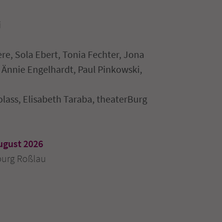
i
ère, Sola Ebert, Tonia Fechter, Jona
 Ännie Engelhardt, Paul Pinkowski,
lass, Elisabeth Taraba, theaterBurg
ugust 2026
burg Roßlau