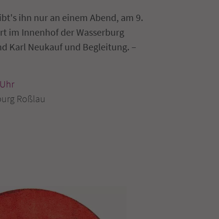
ibt's ihn nur an einem Abend, am 9.
rt im Innenhof der Wasserburg
nd Karl Neukauf und Begleitung. –
Uhr
burg Roßlau