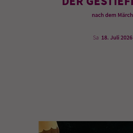
DER GESTIEF
nach dem Märch
Sa
18. Juli 2026