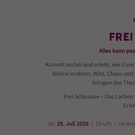
FRE
Alles kann pa
Kommt vorbei und erlebt, wie Eure
Bühne erobern. Witz, Chaos und 
bringen das Theat
Frei Schnauze – Das Lachen 
Schm
So
19. Juli 2026
/ 19 Uhr / im An