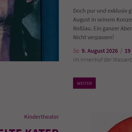
Doch pur und exklusiv g
August in seinem Konze
Roßlau. Ein ganzer Abe
Nicht verpassen!
So
9. August 2026
/
19
im Innenhof der Wasser
WEITER
Kindertheater