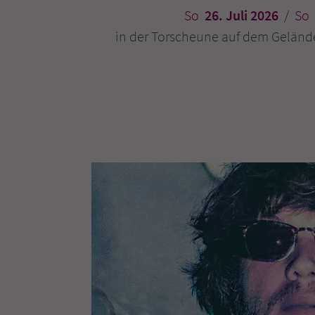
So
26. Juli 2026
/ So
in der Torscheune auf dem Geländ