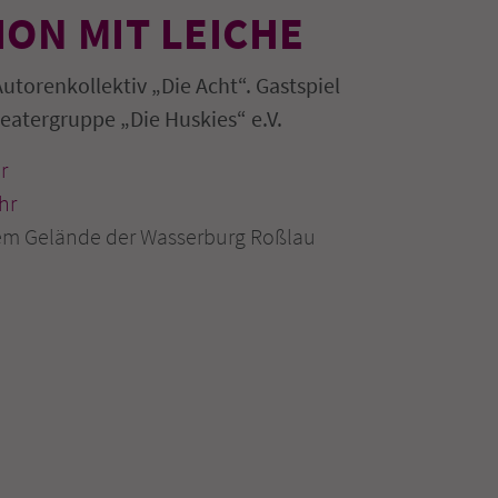
ON MIT LEICHE
torenkollektiv „Die Acht“. Gastspiel
eatergruppe „Die Huskies“ e.V.
r
hr
dem Gelände der Wasserburg Roßlau