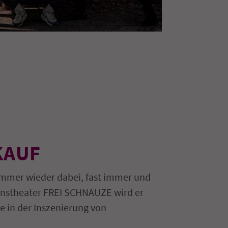
KAUF
mmer wieder dabei, fast immer und
ionstheater FREI SCHNAUZE wird er
e in der Inszenierung von