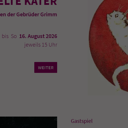
ELTE KATER
en der Gebrüder Grimm
bis So
16. August 2026
jeweils 15 Uhr
WEITER
Gastspiel